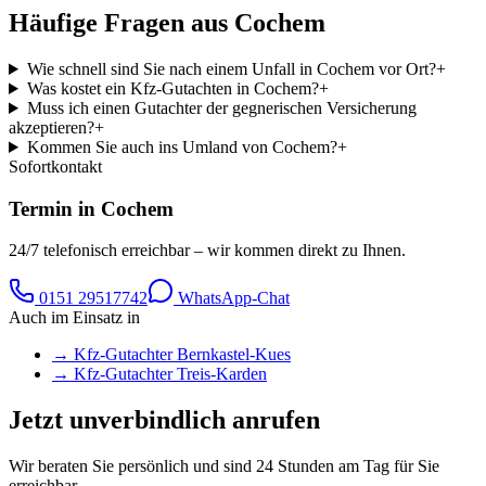
Häufige Fragen aus
Cochem
Wie schnell sind Sie nach einem Unfall in Cochem vor Ort?
+
Was kostet ein Kfz-Gutachten in Cochem?
+
Muss ich einen Gutachter der gegnerischen Versicherung
akzeptieren?
+
Kommen Sie auch ins Umland von Cochem?
+
Sofortkontakt
Termin in
Cochem
24/7 telefonisch erreichbar – wir kommen direkt zu Ihnen.
0151 29517742
WhatsApp-Chat
Auch im Einsatz in
→ Kfz-Gutachter
Bernkastel-Kues
→ Kfz-Gutachter
Treis-Karden
Jetzt unverbindlich anrufen
Wir beraten Sie persönlich und sind 24 Stunden am Tag für Sie
erreichbar.