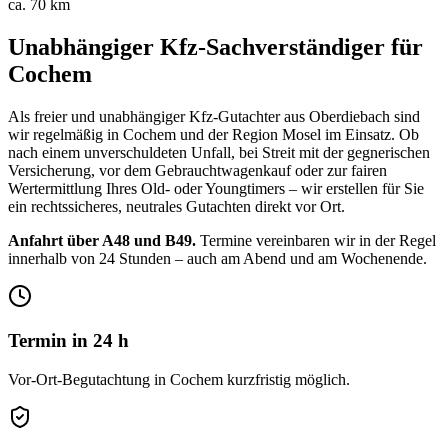
ca. 70 km
Unabhängiger Kfz-Sachverständiger für
Cochem
Als freier und unabhängiger Kfz-Gutachter aus Oberdiebach sind
wir regelmäßig in
Cochem
und der Region
Mosel
im Einsatz. Ob
nach einem unverschuldeten Unfall, bei Streit mit der gegnerischen
Versicherung, vor dem Gebrauchtwagenkauf oder zur fairen
Wertermittlung Ihres Old- oder Youngtimers – wir erstellen für Sie
ein rechtssicheres, neutrales Gutachten direkt vor Ort.
Anfahrt über A48 und B49.
Termine vereinbaren wir in der Regel
innerhalb von 24 Stunden – auch am Abend und am Wochenende.
Termin in 24 h
Vor-Ort-Begutachtung in Cochem kurzfristig möglich.