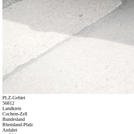
PLZ-Gebiet
56812
Landkreis
Cochem-Zell
Bundesland
Rheinland-Pfalz
Anfahrt