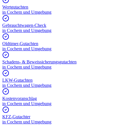
Wertgutachten
in
Cochem
und Umgebung
Gebrauchtwagen-Check
in
Cochem
und Umgebung
Oldtimer-Gutachten
in
Cochem
und Umgebung
Schadens- & Beweissicherungsgutachten
in
Cochem
und Umgebung
LKW-Gutachten
in
Cochem
und Umgebung
Kostenvoranschlag
in
Cochem
und Umgebung
KFZ-Gutachter
in
Cochem
und Umgebung