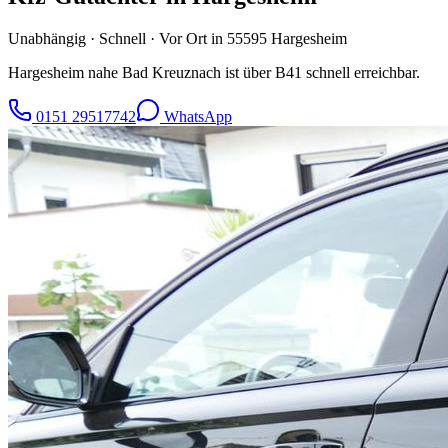
Unabhängig · Schnell · Vor Ort in
55595
Hargesheim
Hargesheim nahe Bad Kreuznach ist über B41 schnell erreichbar.
0151 29517742
WhatsApp