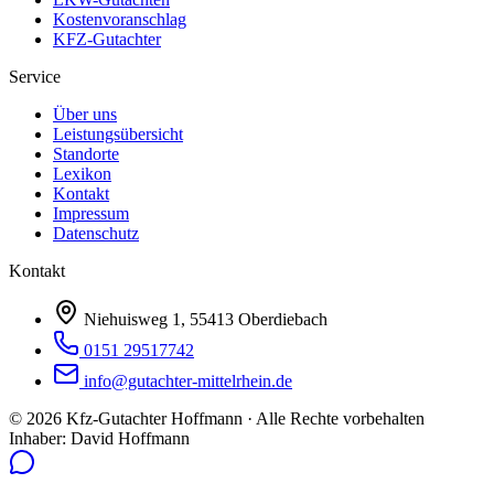
Kostenvoranschlag
KFZ-Gutachter
Service
Über uns
Leistungsübersicht
Standorte
Lexikon
Kontakt
Impressum
Datenschutz
Kontakt
Niehuisweg 1, 55413 Oberdiebach
0151 29517742
info@gutachter-mittelrhein.de
©
2026
Kfz-Gutachter Hoffmann · Alle Rechte vorbehalten
Inhaber: David Hoffmann