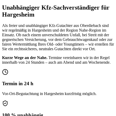
Unabhängiger Kfz-Sachverständiger für
Hargesheim
Als freier und unabhängiger Kfz-Gutachter aus Oberdiebach sind
wir regelmäßig in
Hargesheim
und der Region
Nahe-Region
im
Einsatz. Ob nach einem unverschuldeten Unfall, bei Streit mit der
gegnerischen Versicherung, vor dem Gebrauchtwagenkauf oder zur
fairen Wertermittlung Ihres Old- oder Youngtimers – wir erstellen für
Sie ein rechtssicheres, neutrales Gutachten direkt vor Ort.
Kurze Wege an der Nahe.
Termine vereinbaren wir in der Regel
innerhalb von 24 Stunden – auch am Abend und am Wochenende.
Termin in 24 h
Vor-Ort-Begutachtung in Hargesheim kurzfristig möglich.
100 % unabhängig