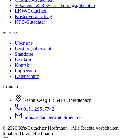
Schadens- & Beweissicherungsgutachten
LKW-Gutachten
Kostenvoranschlag
KFZ-Gutachter
Service
Über uns
Leistungsübersicht
Standorte
Lexikon
Kontakt
Impressum
Datenschutz
Kontakt
Niehuisweg 1, 55413 Oberdiebach
0151 29517742
info@gutachter-mittelrhein.de
©
2026
Kfz-Gutachter Hoffmann · Alle Rechte vorbehalten
Inhaber: David Hoffmann