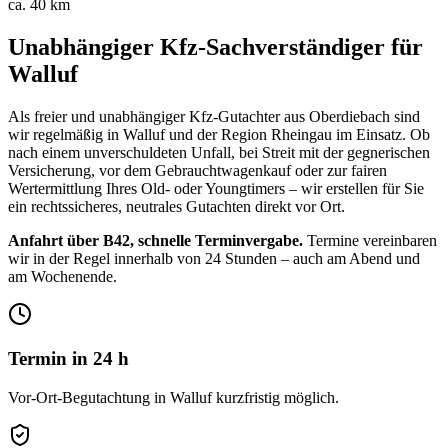
ca. 40 km
Unabhängiger Kfz-Sachverständiger für
Walluf
Als freier und unabhängiger Kfz-Gutachter aus Oberdiebach sind
wir regelmäßig in
Walluf
und der Region
Rheingau
im Einsatz. Ob
nach einem unverschuldeten Unfall, bei Streit mit der gegnerischen
Versicherung, vor dem Gebrauchtwagenkauf oder zur fairen
Wertermittlung Ihres Old- oder Youngtimers – wir erstellen für Sie
ein rechtssicheres, neutrales Gutachten direkt vor Ort.
Anfahrt über B42, schnelle Terminvergabe.
Termine vereinbaren
wir in der Regel innerhalb von 24 Stunden – auch am Abend und
am Wochenende.
Termin in 24 h
Vor-Ort-Begutachtung in Walluf kurzfristig möglich.