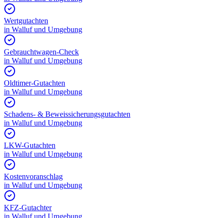
Wertgutachten
in
Walluf
und Umgebung
Gebrauchtwagen-Check
in
Walluf
und Umgebung
Oldtimer-Gutachten
in
Walluf
und Umgebung
Schadens- & Beweissicherungsgutachten
in
Walluf
und Umgebung
LKW-Gutachten
in
Walluf
und Umgebung
Kostenvoranschlag
in
Walluf
und Umgebung
KFZ-Gutachter
in
Walluf
und Umgebung