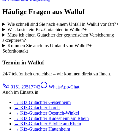
Häufige Fragen aus
Walluf
Wie schnell sind Sie nach einem Unfall in Walluf vor Ort?
+
Was kostet ein Kfz-Gutachten in Walluf?
+
Muss ich einen Gutachter der gegnerischen Versicherung
akzeptieren?
+
Kommen Sie auch ins Umland von Walluf?
+
Sofortkontakt
Termin in
Walluf
24/7 telefonisch erreichbar – wir kommen direkt zu Ihnen.
0151 29517742
WhatsApp-Chat
Auch im Einsatz in
→ Kfz-Gutachter
Geisenheim
→ Kfz-Gutachter
Lorch
→ Kfz-Gutachter
Oestrich-Winkel
→ Kfz-Gutachter
Rüdesheim am Rhein
→ Kfz-Gutachter
Eltville am Rhein
→ Kfz-Gutachter
Hattenheim