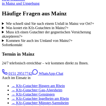
in
Mainz
und Umgebung
Häufige Fragen aus
Mainz
Wie schnell sind Sie nach einem Unfall in Mainz vor Ort?
+
Was kostet ein Kfz-Gutachten in Mainz?
+
Muss ich einen Gutachter der gegnerischen Versicherung
akzeptieren?
+
Kommen Sie auch ins Umland von Mainz?
+
Sofortkontakt
Termin in
Mainz
24/7 telefonisch erreichbar – wir kommen direkt zu Ihnen.
0151 29517742
WhatsApp-Chat
Auch im Einsatz in
→ Kfz-Gutachter
Bingen am Rhein
→ Kfz-Gutachter
Gau-Algesheim
→ Kfz-Gutachter
Gensingen
→ Kfz-Gutachter
Ingelheim am Rhein
→ Kfz-Gutachter
Münster-Sarmsheim