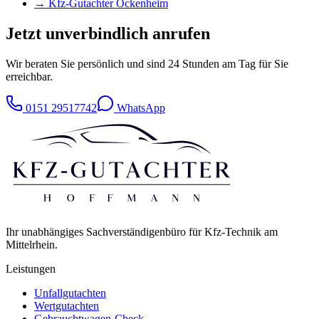
→ Kfz-Gutachter
Ockenheim
Jetzt unverbindlich anrufen
Wir beraten Sie persönlich und sind 24 Stunden am Tag für Sie
erreichbar.
0151 29517742
WhatsApp
Ihr unabhängiges Sachverständigenbüro für Kfz-Technik am
Mittelrhein.
Leistungen
Unfallgutachten
Wertgutachten
Gebrauchtwagen-Check