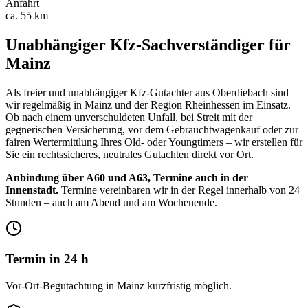
Anfahrt
ca. 55 km
Unabhängiger Kfz-Sachverständiger für
Mainz
Als freier und unabhängiger Kfz-Gutachter aus Oberdiebach sind
wir regelmäßig in
Mainz
und der Region
Rheinhessen
im Einsatz.
Ob nach einem unverschuldeten Unfall, bei Streit mit der
gegnerischen Versicherung, vor dem Gebrauchtwagenkauf oder zur
fairen Wertermittlung Ihres Old- oder Youngtimers – wir erstellen für
Sie ein rechtssicheres, neutrales Gutachten direkt vor Ort.
Anbindung über A60 und A63, Termine auch in der
Innenstadt.
Termine vereinbaren wir in der Regel innerhalb von 24
Stunden – auch am Abend und am Wochenende.
Termin in 24 h
Vor-Ort-Begutachtung in Mainz kurzfristig möglich.