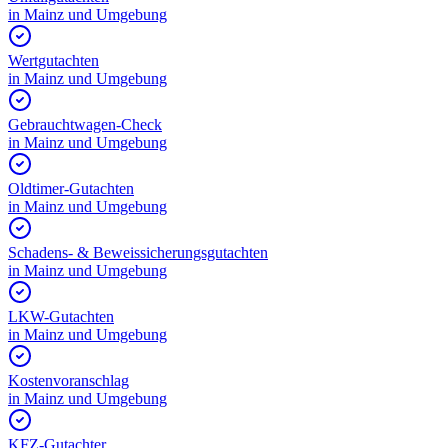
in
Mainz
und Umgebung
Wertgutachten
in
Mainz
und Umgebung
Gebrauchtwagen-Check
in
Mainz
und Umgebung
Oldtimer-Gutachten
in
Mainz
und Umgebung
Schadens- & Beweissicherungsgutachten
in
Mainz
und Umgebung
LKW-Gutachten
in
Mainz
und Umgebung
Kostenvoranschlag
in
Mainz
und Umgebung
KFZ-Gutachter