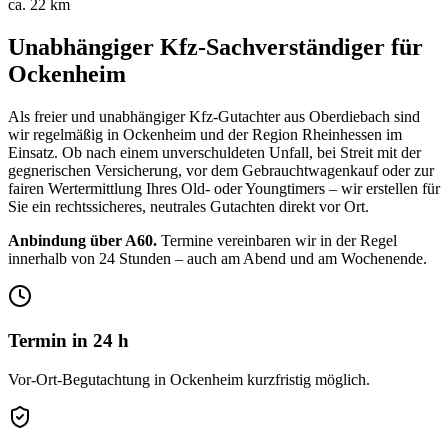
ca. 22 km
Unabhängiger Kfz-Sachverständiger für
Ockenheim
Als freier und unabhängiger Kfz-Gutachter aus Oberdiebach sind
wir regelmäßig in
Ockenheim
und der Region
Rheinhessen
im
Einsatz. Ob nach einem unverschuldeten Unfall, bei Streit mit der
gegnerischen Versicherung, vor dem Gebrauchtwagenkauf oder zur
fairen Wertermittlung Ihres Old- oder Youngtimers – wir erstellen für
Sie ein rechtssicheres, neutrales Gutachten direkt vor Ort.
Anbindung über A60.
Termine vereinbaren wir in der Regel
innerhalb von 24 Stunden – auch am Abend und am Wochenende.
Termin in 24 h
Vor-Ort-Begutachtung in Ockenheim kurzfristig möglich.