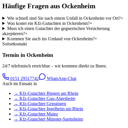
Häufige Fragen aus
Ockenheim
Wie schnell sind Sie nach einem Unfall in Ockenheim vor Ort?
+
Was kostet ein Kfz-Gutachten in Ockenheim?
+
Muss ich einen Gutachter der gegnerischen Versicherung
akzeptieren?
+
Kommen Sie auch ins Umland von Ockenheim?
+
Sofortkontakt
Termin in
Ockenheim
24/7 telefonisch erreichbar – wir kommen direkt zu Ihnen.
0151 29517742
WhatsApp-Chat
Auch im Einsatz in
→ Kfz-Gutachter
Bingen am Rhein
→ Kfz-Gutachter
Gau-Algesheim
→ Kfz-Gutachter
Gensingen
→ Kfz-Gutachter
Ingelheim am Rhein
→ Kfz-Gutachter
Mainz
→ Kfz-Gutachter
Münster-Sarmsheim