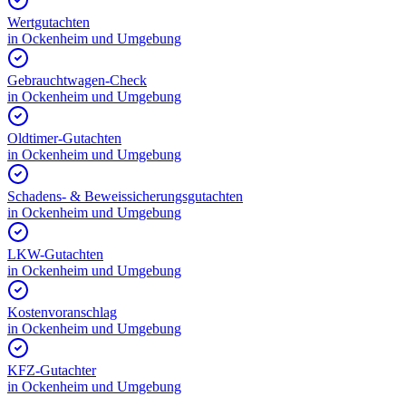
Wertgutachten
in
Ockenheim
und Umgebung
Gebrauchtwagen-Check
in
Ockenheim
und Umgebung
Oldtimer-Gutachten
in
Ockenheim
und Umgebung
Schadens- & Beweissicherungsgutachten
in
Ockenheim
und Umgebung
LKW-Gutachten
in
Ockenheim
und Umgebung
Kostenvoranschlag
in
Ockenheim
und Umgebung
KFZ-Gutachter
in
Ockenheim
und Umgebung