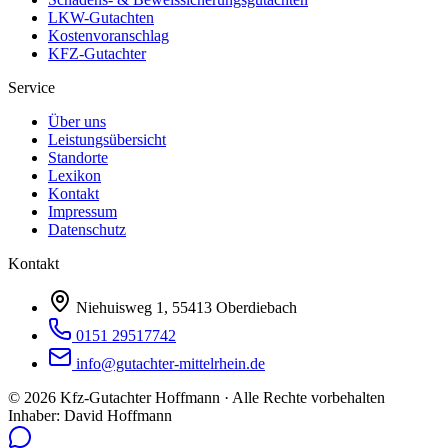
LKW-Gutachten
Kostenvoranschlag
KFZ-Gutachter
Service
Über uns
Leistungsübersicht
Standorte
Lexikon
Kontakt
Impressum
Datenschutz
Kontakt
Niehuisweg 1, 55413 Oberdiebach
0151 29517742
info@gutachter-mittelrhein.de
©
2026
Kfz-Gutachter Hoffmann · Alle Rechte vorbehalten
Inhaber: David Hoffmann